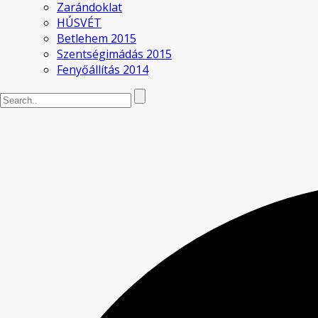
Zarándoklat
HÚSVÉT
Betlehem 2015
Szentségimádás 2015
Fenyőállítás 2014