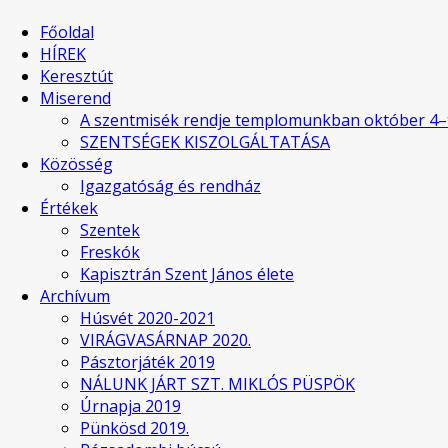
Főoldal
HÍREK
Keresztút
Miserend
A szentmisék rendje templomunkban október 4–
SZENTSÉGEK KISZOLGÁLTATÁSA
Közösség
Igazgatóság és rendház
Értékek
Szentek
Freskók
Kapisztrán Szent János élete
Archívum
Húsvét 2020-2021
VIRÁGVASÁRNAP 2020.
Pásztorjáték 2019
NÁLUNK JÁRT SZT. MIKLÓS PÜSPÖK
Úrnapja 2019
Pünkösd 2019.